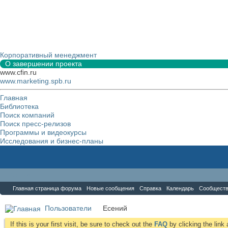
Корпоративный менеджмент
О завершении проекта
www.cfin.ru
www.marketing.spb.ru
Главная
Библиотека
Поиск компаний
Поиск пресс-релизов
Программы и видеокурсы
Исследования и бизнес-планы
Форум
Главная страница форума
Новые сообщения
Справка
Календарь
Сообщест
Пользователи
Есений
If this is your first visit, be sure to check out the
FAQ
by clicking the lin