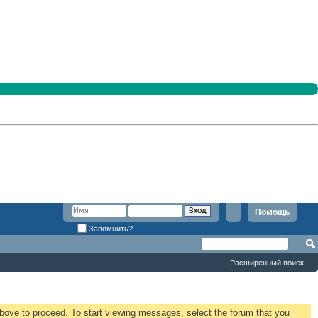
Помощь
Запомнить?
Расширенный поиск
 above to proceed. To start viewing messages, select the forum that you