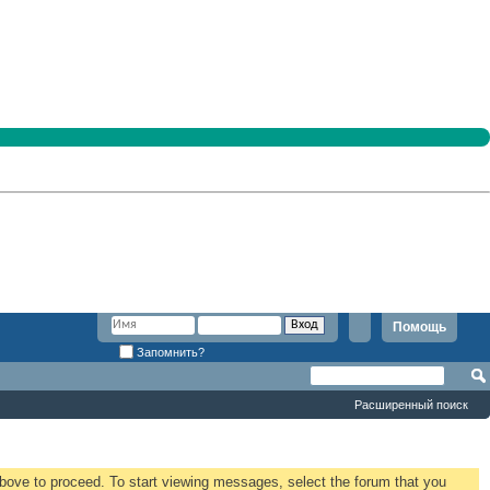
Помощь
Запомнить?
Расширенный поиск
 above to proceed. To start viewing messages, select the forum that you