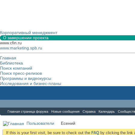
Корпоративный менеджмент
О завершении проекта
www.cfin.ru
www.marketing.spb.ru
Главная
Библиотека
Поиск компаний
Поиск пресс-релизов
Программы и видеокурсы
Исследования и бизнес-планы
Форум
Главная страница форума
Новые сообщения
Справка
Календарь
Сообщест
Пользователи
Есений
If this is your first visit, be sure to check out the
FAQ
by clicking the lin