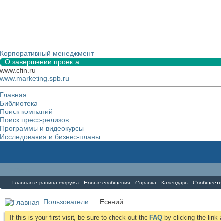
Корпоративный менеджмент
О завершении проекта
www.cfin.ru
www.marketing.spb.ru
Главная
Библиотека
Поиск компаний
Поиск пресс-релизов
Программы и видеокурсы
Исследования и бизнес-планы
Форум
Главная страница форума
Новые сообщения
Справка
Календарь
Сообщест
Пользователи
Есений
If this is your first visit, be sure to check out the
FAQ
by clicking the lin