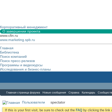
Корпоративный менеджмент
О завершении проекта
www.cfin.ru
www.marketing.spb.ru
Главная
Библиотека
Поиск компаний
Поиск пресс-релизов
Программы и видеокурсы
Исследования и бизнес-планы
Форум
Главная страница форума
Новые сообщения
Справка
Календарь
Сообщест
Пользователи
spectator
If this is your first visit, be sure to check out the
FAQ
by clicking the lin