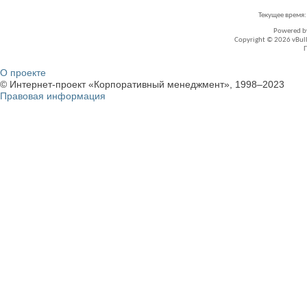
Текущее время
Powered 
Copyright © 2026 vBullet
О проекте
© Интернет-проект «Корпоративный менеджмент», 1998–2023
Правовая информация