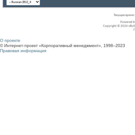
Текущее время
Powered 
Copyright © 2026 vBullet
О проекте
© Интернет-проект «Корпоративный менеджмент», 1998–2023
Правовая информация