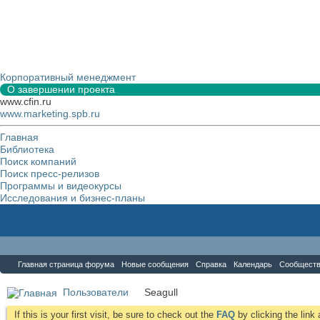
Корпоративный менеджмент
О завершении проекта
www.cfin.ru
www.marketing.spb.ru
Главная
Библиотека
Поиск компаний
Поиск пресс-релизов
Программы и видеокурсы
Исследования и бизнес-планы
Форум
Главная страница форума
Новые сообщения
Справка
Календарь
Сообщест
Пользователи
Seagull
If this is your first visit, be sure to check out the
FAQ
by clicking the lin