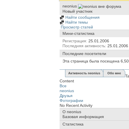
neonius
Новый участник
Найти сообщения
Найти темы
Просмотр статей
Мини-статистика
Регистрация
25.01.2006
Последняя активность
25.01.200
Последние посетители
Эта страница была посещена
6,50
Активность neonius
Обо мне
T
Content
Все
neonius
Друзья
Фотографии
No Recent Activity
О neonius
Базовая информация
Статистика