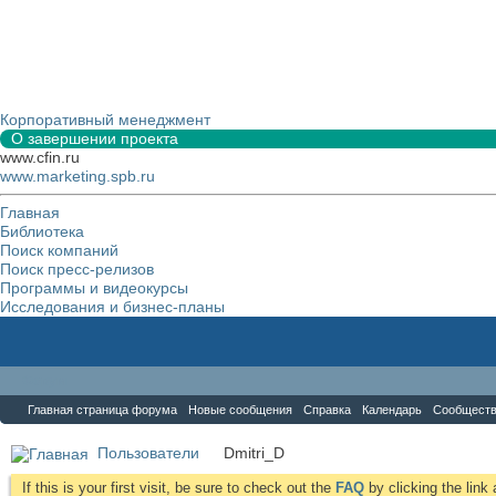
Корпоративный менеджмент
О завершении проекта
www.cfin.ru
www.marketing.spb.ru
Главная
Библиотека
Поиск компаний
Поиск пресс-релизов
Программы и видеокурсы
Исследования и бизнес-планы
Форум
Главная страница форума
Новые сообщения
Справка
Календарь
Сообщест
Пользователи
Dmitri_D
If this is your first visit, be sure to check out the
FAQ
by clicking the lin