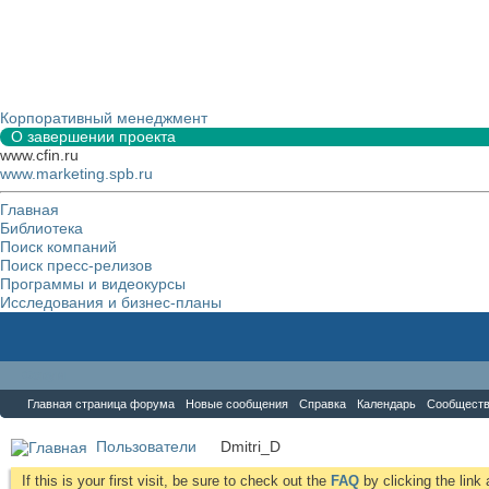
Корпоративный менеджмент
О завершении проекта
www.cfin.ru
www.marketing.spb.ru
Главная
Библиотека
Поиск компаний
Поиск пресс-релизов
Программы и видеокурсы
Исследования и бизнес-планы
Форум
Главная страница форума
Новые сообщения
Справка
Календарь
Сообщест
Пользователи
Dmitri_D
If this is your first visit, be sure to check out the
FAQ
by clicking the lin