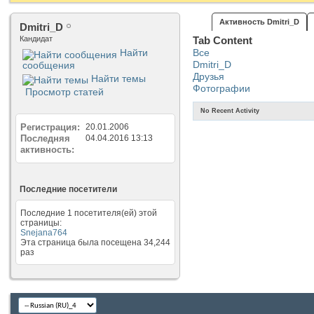
Активность Dmitri_D
Dmitri_D
Кандидат
Tab Content
Найти
Все
Dmitri_D
сообщения
Друзья
Найти темы
Фотографии
Просмотр статей
No Recent Activity
Регистрация
20.01.2006
Последняя
04.04.2016
13:13
активность
Последние посетители
Последние 1 посетителя(ей) этой
страницы:
Snejana764
Эта страница была посещена
34,244
раз