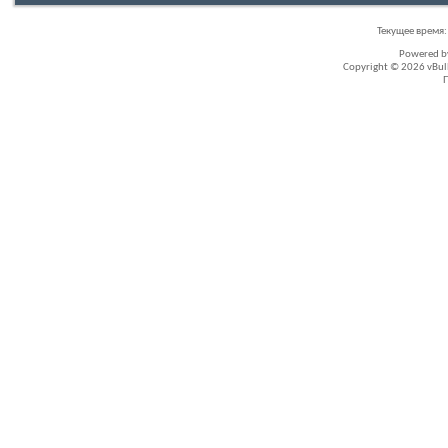
Текущее время
Powered 
Copyright © 2026 vBullet