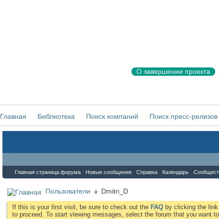
О завершении проекта
Главная
Библиотека
Поиск компаний
Поиск пресс-релизов
Форум
Главная страница форума
Новые сообщения
Справка
Календарь
Сообщест
Пользователи
Dmitri_D
If this is your first visit, be sure to check out the
FAQ
by clicking the li
to proceed. To start viewing messages, select the forum that you want to 