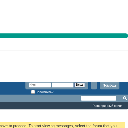
Помощь
Запомнить?
Расширенный поиск
 above to proceed. To start viewing messages, select the forum that you