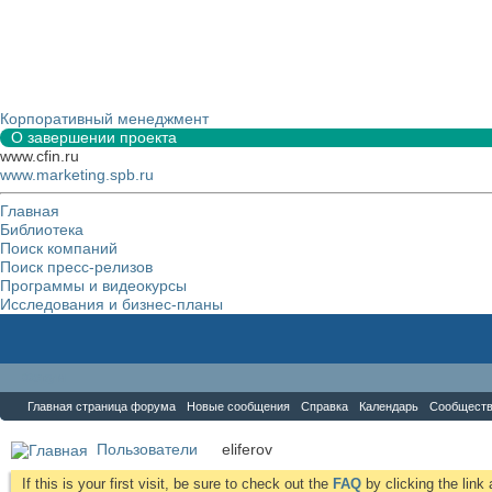
Корпоративный менеджмент
О завершении проекта
www.cfin.ru
www.marketing.spb.ru
Главная
Библиотека
Поиск компаний
Поиск пресс-релизов
Программы и видеокурсы
Исследования и бизнес-планы
Форум
Главная страница форума
Новые сообщения
Справка
Календарь
Сообщест
Пользователи
eliferov
If this is your first visit, be sure to check out the
FAQ
by clicking the lin