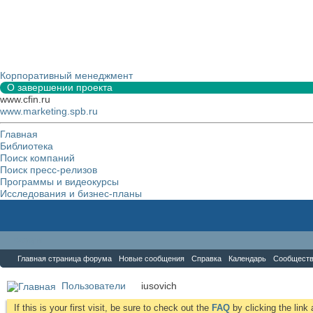
Корпоративный менеджмент
О завершении проекта
www.cfin.ru
www.marketing.spb.ru
Главная
Библиотека
Поиск компаний
Поиск пресс-релизов
Программы и видеокурсы
Исследования и бизнес-планы
Форум
Главная страница форума
Новые сообщения
Справка
Календарь
Сообщест
Пользователи
iusovich
If this is your first visit, be sure to check out the
FAQ
by clicking the lin