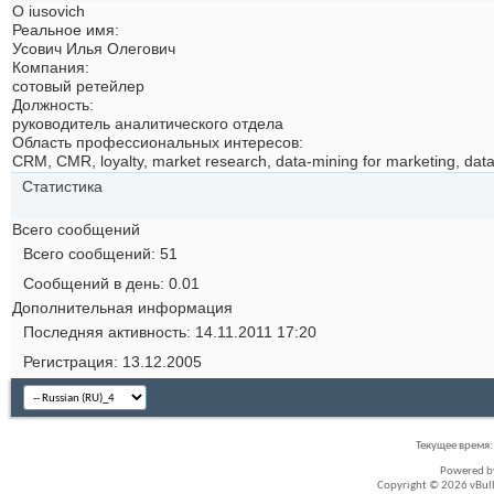
О iusovich
Реальное имя:
Усович Илья Олегович
Компания:
сотовый ретейлер
Должность:
руководитель аналитического отдела
Область профессиональных интересов:
CRM, CMR, loyalty, market research, data-mining for marketing, dat
Статистика
Всего сообщений
Всего сообщений
51
Сообщений в день
0.01
Дополнительная информация
Последняя активность
14.11.2011
17:20
Регистрация
13.12.2005
Текущее время
Powered 
Copyright © 2026 vBullet