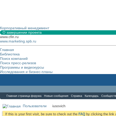
Корпоративный менеджмент
О завершении проекта
www.cfin.ru
www.marketing.spb.ru
Главная
Библиотека
Поиск компаний
Поиск пресс-релизов
Программы и видеокурсы
Исследования и бизнес-планы
Форум
Главная страница форума
Новые сообщения
Справка
Календарь
Сообщест
Пользователи
iusovich
If this is your first visit, be sure to check out the
FAQ
by clicking the lin