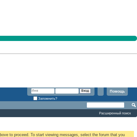
Помощь
Запомнить?
Расширенный поиск
 above to proceed. To start viewing messages, select the forum that you