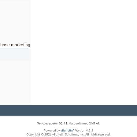
abase marketing
Текущее время:
02:43
. Часовой пояс GMT +4.
Powered by
vBulletin®
Version 4.2.2
Copyright © 2026 vBulletin Solutions, Inc. All rights reserved.