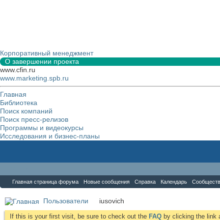
Корпоративный менеджмент
О завершении проекта
www.cfin.ru
www.marketing.spb.ru
Главная
Библиотека
Поиск компаний
Поиск пресс-релизов
Программы и видеокурсы
Исследования и бизнес-планы
Форум
Главная страница форума
Новые сообщения
Справка
Календарь
Сообщест
Пользователи
iusovich
If this is your first visit, be sure to check out the
FAQ
by clicking the lin