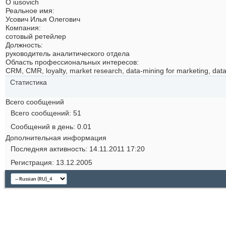
О iusovich
Реальное имя:
Усович Илья Олегович
Компания:
сотовый ретейлер
Должность:
руководитель аналитического отдела
Область профессиональных интересов:
CRM, CMR, loyalty, market research, data-mining for marketing, dat
Статистика
Всего сообщений
Всего сообщений
51
Сообщений в день
0.01
Дополнительная информация
Последняя активность
14.11.2011
17:20
Регистрация
13.12.2005