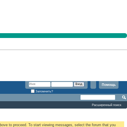
Помощь
Запомнить?
Расширенный поиск
 above to proceed. To start viewing messages, select the forum that you