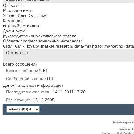
О iusovich
Реальное имя:
Усович Илья Олегович
Компания:
сотовый ретейлер
Должность:
руководитель аналитического отдела
Область профессиональных интересов:
CRM, CMR, loyalty, market research, data-mining for marketing, dat
Статистика
Всего сообщений
Всего сообщений
51
Сообщений в день
0.01
Дополнительная информация
Последняя активность
14.11.2011
17:20
Регистрация
13.12.2005
Текущее время
Powered 
Copyright © 2026 vBullet