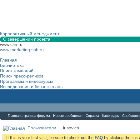
Корпоративный менеджмент
О завершении проекта
www.cfin.ru
www.marketing.spb.ru
Главная
Библиотека
Поиск компаний
Поиск пресс-релизов
Программы и видеокурсы
Исследования и бизнес-планы
Форум
Главная страница форума
Новые сообщения
Справка
Календарь
Сообщест
Пользователи
iusovich
If this is your first visit, be sure to check out the
FAQ
by clicking the lin