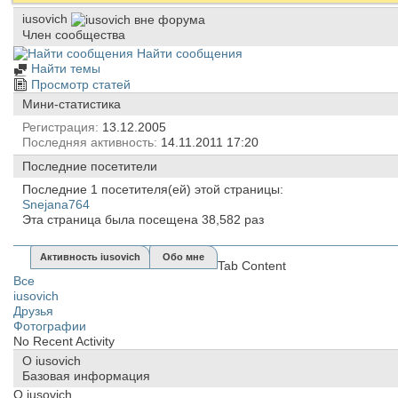
iusovich
Член сообщества
Найти сообщения
Найти темы
Просмотр статей
Мини-статистика
Регистрация
13.12.2005
Последняя активность
14.11.2011
17:20
Последние посетители
Последние 1 посетителя(ей) этой страницы:
Snejana764
Эта страница была посещена
38,582
раз
Активность iusovich
Обо мне
Tab Content
Все
iusovich
Друзья
Фотографии
No Recent Activity
О iusovich
Базовая информация
О iusovich