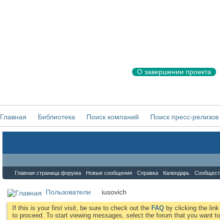
О завершении проекта
Главная
Библиотека
Поиск компаний
Поиск пресс-релизов
Форум
Главная страница форума
Новые сообщения
Справка
Календарь
Сообщест
Пользователи
iusovich
If this is your first visit, be sure to check out the
FAQ
by clicking the li
to proceed. To start viewing messages, select the forum that you want to 