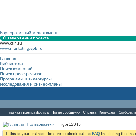
Корпоративный менеджмент
О завершении проекта
www.cfin.ru
www.marketing.spb.ru
Главная
Библиотека
Поиск компаний
Поиск пресс-релизов
Программы и видеокурсы
Исследования и бизнес-планы
Форум
Главная страница форума
Новые сообщения
Справка
Календарь
Сообщест
Пользователи
igor12345
If this is your first visit, be sure to check out the
FAQ
by clicking the lin