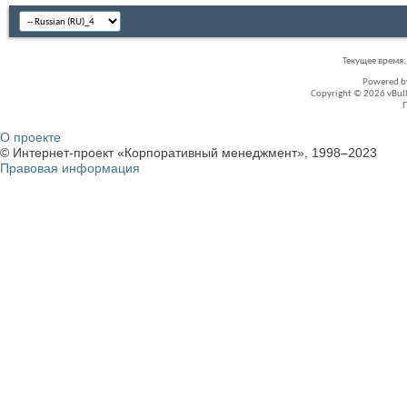
Текущее время
Powered 
Copyright © 2026 vBullet
О проекте
© Интернет-проект «Корпоративный менеджмент», 1998–2023
Правовая информация