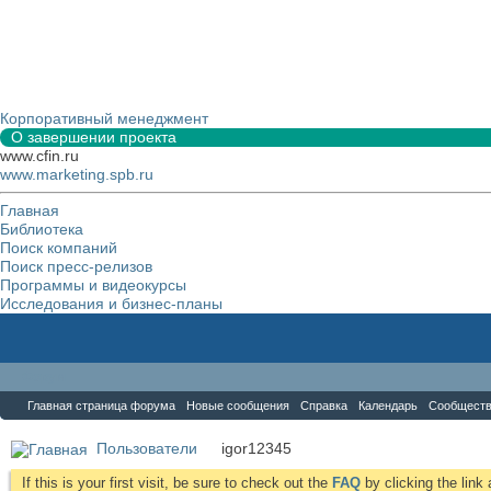
Корпоративный менеджмент
О завершении проекта
www.cfin.ru
www.marketing.spb.ru
Главная
Библиотека
Поиск компаний
Поиск пресс-релизов
Программы и видеокурсы
Исследования и бизнес-планы
Форум
Главная страница форума
Новые сообщения
Справка
Календарь
Сообщест
Пользователи
igor12345
If this is your first visit, be sure to check out the
FAQ
by clicking the lin