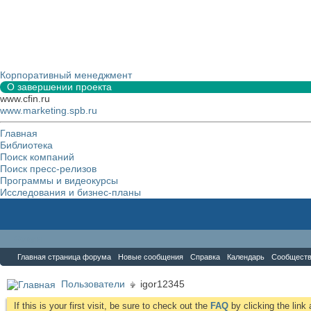
Корпоративный менеджмент
О завершении проекта
www.cfin.ru
www.marketing.spb.ru
Главная
Библиотека
Поиск компаний
Поиск пресс-релизов
Программы и видеокурсы
Исследования и бизнес-планы
Форум
Главная страница форума
Новые сообщения
Справка
Календарь
Сообщест
Пользователи
igor12345
If this is your first visit, be sure to check out the
FAQ
by clicking the lin