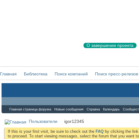
О завершении проекта
Главная
Библиотека
Поиск компаний
Поиск пресс-релизов
Форум
Главная страница форума
Новые сообщения
Справка
Календарь
Сообщест
Пользователи
igor12345
If this is your first visit, be sure to check out the
FAQ
by clicking the li
to proceed. To start viewing messages, select the forum that you want to 