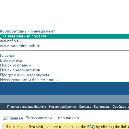
Корпоративный менеджмент
О завершении проекта
www.cfin.ru
www.marketing.spb.ru
Главная
Библиотека
Поиск компаний
Поиск пресс-релизов
Программы и видеокурсы
Исследования и бизнес-планы
Форум
Главная страница форума
Новые сообщения
Справка
Календарь
Сообщест
Пользователи
nchuvakhin
If this is your first visit, be sure to check out the
FAQ
by clicking the lin