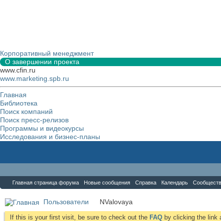
Корпоративный менеджмент
О завершении проекта
www.cfin.ru
www.marketing.spb.ru
Главная
Библиотека
Поиск компаний
Поиск пресс-релизов
Программы и видеокурсы
Исследования и бизнес-планы
Форум
Главная страница форума
Новые сообщения
Справка
Календарь
Сообщест
Пользователи
NValovaya
If this is your first visit, be sure to check out the
FAQ
by clicking the lin