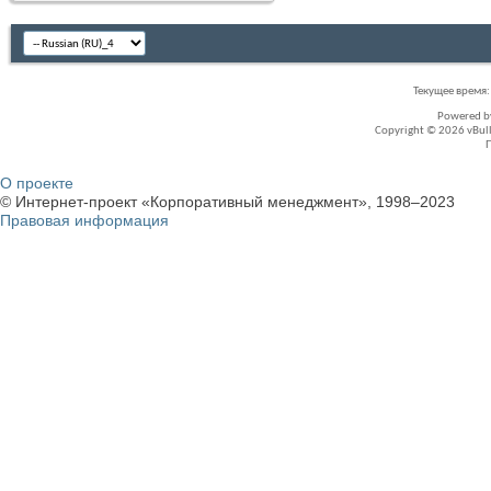
Текущее время
Powered 
Copyright © 2026 vBullet
О проекте
© Интернет-проект «Корпоративный менеджмент», 1998–2023
Правовая информация