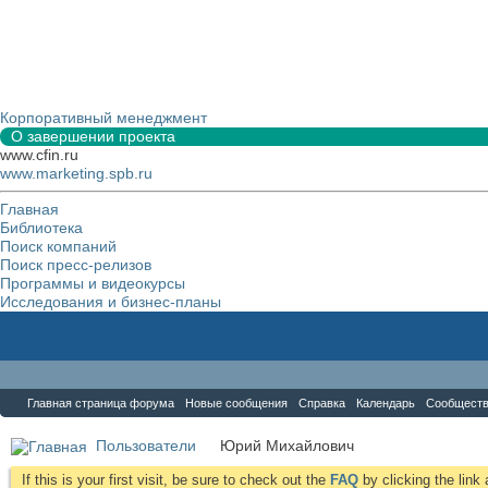
Корпоративный менеджмент
О завершении проекта
www.cfin.ru
www.marketing.spb.ru
Главная
Библиотека
Поиск компаний
Поиск пресс-релизов
Программы и видеокурсы
Исследования и бизнес-планы
Форум
Главная страница форума
Новые сообщения
Справка
Календарь
Сообщест
Пользователи
Юрий Михайлович
If this is your first visit, be sure to check out the
FAQ
by clicking the lin