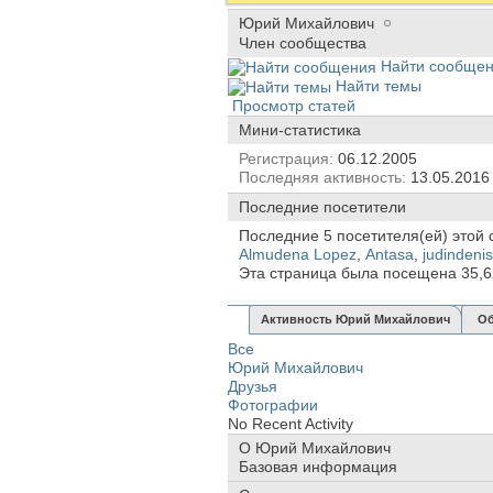
Юрий Михайлович
Член сообщества
Найти сообще
Найти темы
Просмотр статей
Мини-статистика
Регистрация
06.12.2005
Последняя активность
13.05.201
Последние посетители
Последние 5 посетителя(ей) этой 
Almudena Lopez
,
Antasa
,
judindenis
Эта страница была посещена
35,
Активность Юрий Михайлович
Об
Все
Юрий Михайлович
Друзья
Фотографии
No Recent Activity
О Юрий Михайлович
Базовая информация