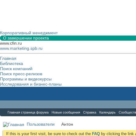
Корпоративный менеджмент
О завершении проекта
www.cfin.ru
www.marketing.spb.ru
Главная
Библиотека
Поиск компаний
Поиск пресс-релизов
Программы и видеокурсы
Исследования и бизнес-планы
Форум
Главная страница форума
Новые сообщения
Справка
Календарь
Сообщест
Пользователи
Антон
If this is your first visit, be sure to check out the
FAQ
by clicking the lin