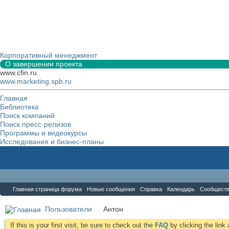
Корпоративный менеджмент
О завершении проекта
www.cfin.ru
www.marketing.spb.ru
Главная
Библиотека
Поиск компаний
Поиск пресс-релизов
Программы и видеокурсы
Исследования и бизнес-планы
Форум
Главная страница форума
Новые сообщения
Справка
Календарь
Сообщест
Пользователи
Антон
If this is your first visit, be sure to check out the
FAQ
by clicking the lin