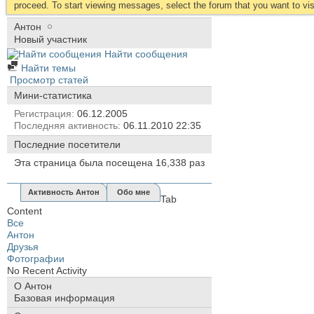
proceed. To start viewing messages, select the forum that you want to visi
Антон
Новый участник
Найти сообщения
Найти темы
Просмотр статей
Мини-статистика
Регистрация
06.12.2005
Последняя активность
06.11.2010
22:35
Последние посетители
Эта страница была посещена
16,338
раз
Активность Антон
Обо мне
Tab
Content
Все
Антон
Друзья
Фотографии
No Recent Activity
О Антон
Базовая информация