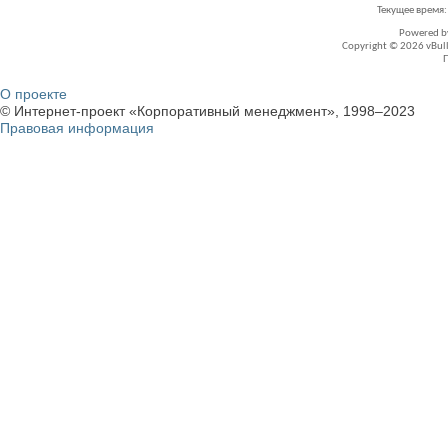
Текущее время
Powered 
Copyright © 2026 vBullet
О проекте
© Интернет-проект «Корпоративный менеджмент», 1998–2023
Правовая информация