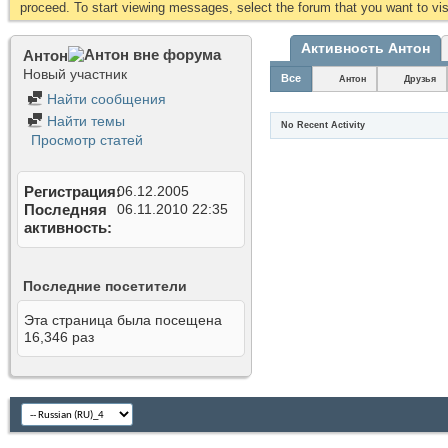
proceed. To start viewing messages, select the forum that you want to visi
Активность Антон
Антон
Новый участник
Все
Антон
Друзья
Найти сообщения
Найти темы
No Recent Activity
Просмотр статей
Регистрация
06.12.2005
Последняя
06.11.2010
22:35
активность
Последние посетители
Эта страница была посещена
16,346
раз