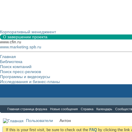
Корпоративный менеджмент
О завершении проекта
www.cfin.ru
www.marketing.spb.ru
Главная
Библиотека
Поиск компаний
Поиск пресс-релизов
Программы и видеокурсы
Исследования и бизнес-планы
Форум
Главная страница форума
Новые сообщения
Справка
Календарь
Сообщест
Пользователи
Антон
If this is your first visit, be sure to check out the
FAQ
by clicking the lin