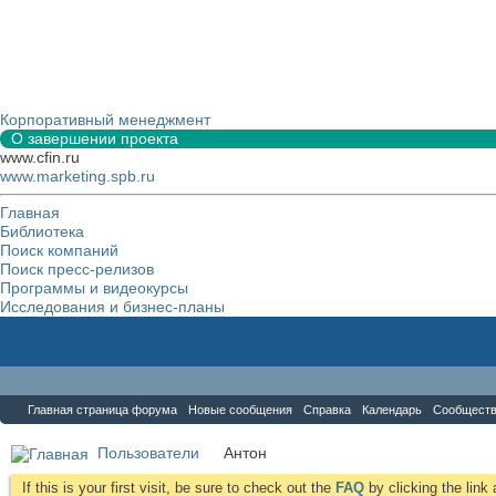
Корпоративный менеджмент
О завершении проекта
www.cfin.ru
www.marketing.spb.ru
Главная
Библиотека
Поиск компаний
Поиск пресс-релизов
Программы и видеокурсы
Исследования и бизнес-планы
Форум
Главная страница форума
Новые сообщения
Справка
Календарь
Сообщест
Пользователи
Антон
If this is your first visit, be sure to check out the
FAQ
by clicking the lin