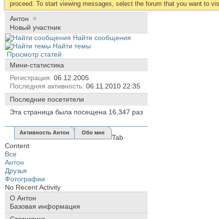
proceed. To start viewing messages, select the forum that you want to visi
Антон
Новый участник
Найти сообщения
Найти темы
Просмотр статей
Мини-статистика
Регистрация
06.12.2005
Последняя активность
06.11.2010
22:35
Последние посетители
Эта страница была посещена
16,347
раз
Активность Антон
Обо мне
Tab
Content
Все
Антон
Друзья
Фотографии
No Recent Activity
О Антон
Базовая информация