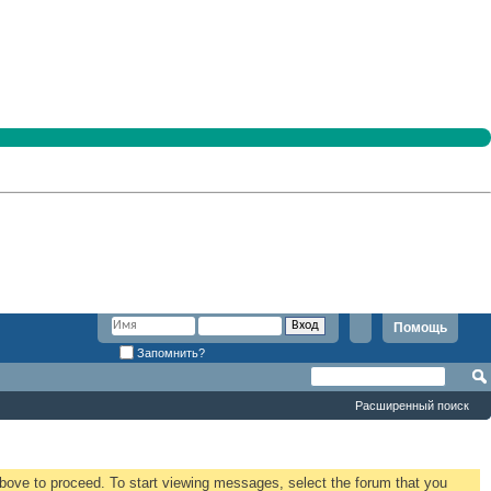
Помощь
Запомнить?
Расширенный поиск
 above to proceed. To start viewing messages, select the forum that you