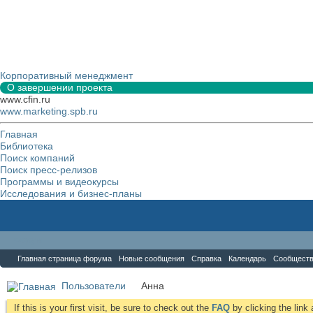
Корпоративный менеджмент
О завершении проекта
www.cfin.ru
www.marketing.spb.ru
Главная
Библиотека
Поиск компаний
Поиск пресс-релизов
Программы и видеокурсы
Исследования и бизнес-планы
Форум
Главная страница форума
Новые сообщения
Справка
Календарь
Сообщест
Пользователи
Анна
If this is your first visit, be sure to check out the
FAQ
by clicking the lin