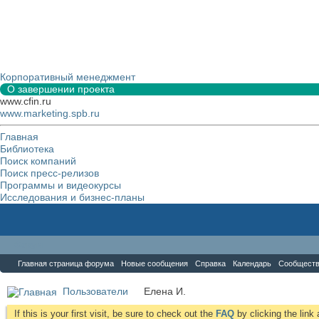
Корпоративный менеджмент
О завершении проекта
www.cfin.ru
www.marketing.spb.ru
Главная
Библиотека
Поиск компаний
Поиск пресс-релизов
Программы и видеокурсы
Исследования и бизнес-планы
Форум
Главная страница форума
Новые сообщения
Справка
Календарь
Сообщест
Пользователи
Елена И.
If this is your first visit, be sure to check out the
FAQ
by clicking the lin