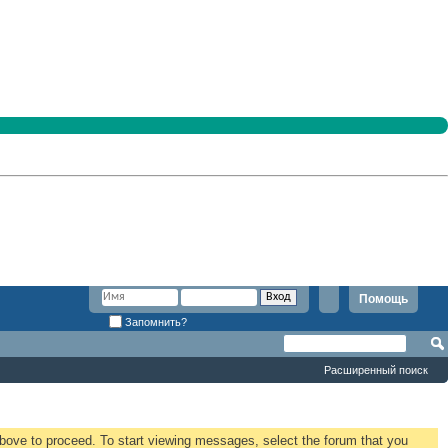
Помощь
Запомнить?
Расширенный поиск
 above to proceed. To start viewing messages, select the forum that you