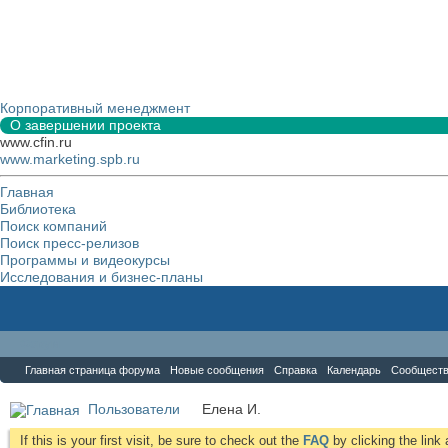
Корпоративный менеджмент
О завершении проекта
www.cfin.ru
www.marketing.spb.ru
Главная
Библиотека
Поиск компаний
Поиск пресс-релизов
Программы и видеокурсы
Исследования и бизнес-планы
Форум
Главная страница форума
Новые сообщения
Справка
Календарь
Сообщест
Пользователи
Елена И.
If this is your first visit, be sure to check out the
FAQ
by clicking the lin