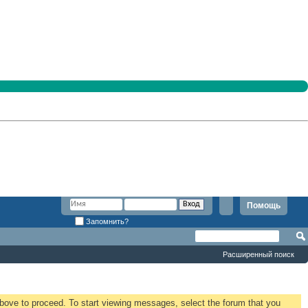
Помощь
Запомнить?
Расширенный поиск
 above to proceed. To start viewing messages, select the forum that you