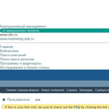
Корпоративный менеджмент
О завершении проекта
www.cfin.ru
www.marketing.spb.ru
Главная
Библиотека
Поиск компаний
Поиск пресс-релизов
Программы и видеокурсы
Исследования и бизнес-планы
Форум
Главная страница форума
Новые сообщения
Справка
Календарь
Сообщест
Пользователи
vss
If this is your first visit, be sure to check out the
FAQ
by clicking the lin