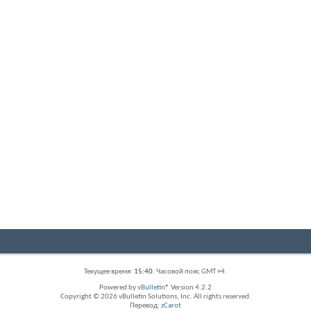
Текущее время:
15:40
. Часовой пояс GMT +4.
Powered by
vBulletin®
Version 4.2.2
Copyright © 2026 vBulletin Solutions, Inc. All rights reserved.
Перевод:
zCarot