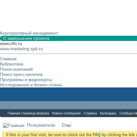
Корпоративный менеджмент
О завершении проекта
www.cfin.ru
www.marketing.spb.ru
Главная
Библиотека
Поиск компаний
Поиск пресс-релизов
Программы и видеокурсы
Исследования и бизнес-планы
Форум
Главная страница форума
Новые сообщения
Справка
Календарь
Сообщест
Пользователи
Стас
If this is your first visit, be sure to check out the
FAQ
by clicking the lin