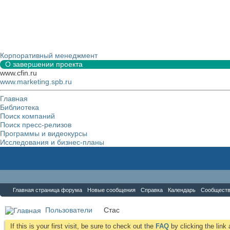
Корпоративный менеджмент
О завершении проекта
www.cfin.ru
www.marketing.spb.ru
Главная
Библиотека
Поиск компаний
Поиск пресс-релизов
Программы и видеокурсы
Исследования и бизнес-планы
Форум
Главная страница форума
Новые сообщения
Справка
Календарь
Сообщест
Пользователи
Стас
If this is your first visit, be sure to check out the
FAQ
by clicking the lin