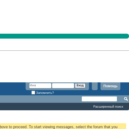
Помощь
Запомнить?
Расширенный поиск
 above to proceed. To start viewing messages, select the forum that you