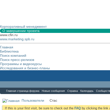
Корпоративный менеджмент
О завершении проекта
www.cfin.ru
www.marketing.spb.ru
Главная
Библиотека
Поиск компаний
Поиск пресс-релизов
Программы и видеокурсы
Исследования и бизнес-планы
Форум
Главная страница форума
Новые сообщения
Справка
Календарь
Сообщест
Пользователи
Стас
If this is your first visit, be sure to check out the
FAQ
by clicking the lin