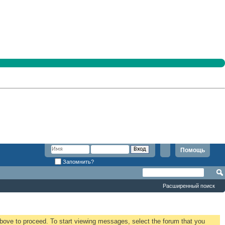
Помощь
Запомнить?
Расширенный поиск
 above to proceed. To start viewing messages, select the forum that you