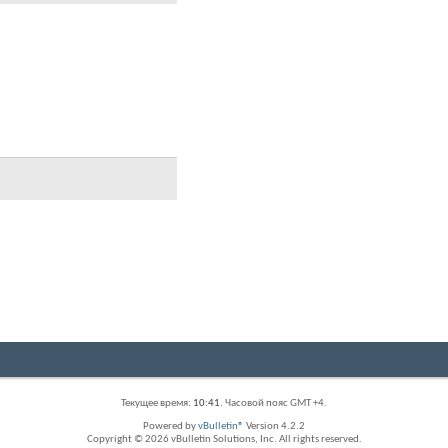
Текущее время:
10:41
. Часовой пояс GMT +4.
Powered by
vBulletin®
Version 4.2.2
Copyright © 2026 vBulletin Solutions, Inc. All rights reserved.