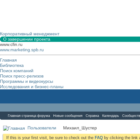
Корпоративный менеджмент
О завершении проекта
www.cfin.ru
www.marketing.spb.ru
Главная
Библиотека
Поиск компаний
Поиск пресс-релизов
Программы и видеокурсы
Исследования и бизнес-планы
Форум
Главная страница форума
Новые сообщения
Справка
Календарь
Сообщест
Пользователи
Михаил_Шустер
If this is your first visit, be sure to check out the
FAQ
by clicking the lin