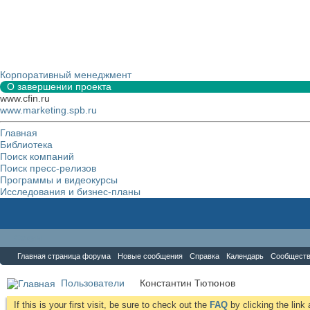
Корпоративный менеджмент
О завершении проекта
www.cfin.ru
www.marketing.spb.ru
Главная
Библиотека
Поиск компаний
Поиск пресс-релизов
Программы и видеокурсы
Исследования и бизнес-планы
Форум
Главная страница форума
Новые сообщения
Справка
Календарь
Сообщест
Пользователи
Константин Тютюнов
If this is your first visit, be sure to check out the
FAQ
by clicking the lin