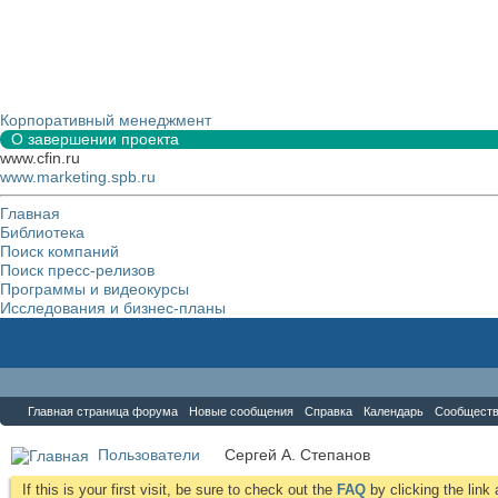
Корпоративный менеджмент
О завершении проекта
www.cfin.ru
www.marketing.spb.ru
Главная
Библиотека
Поиск компаний
Поиск пресс-релизов
Программы и видеокурсы
Исследования и бизнес-планы
Форум
Главная страница форума
Новые сообщения
Справка
Календарь
Сообщест
Пользователи
Сергей А. Степанов
If this is your first visit, be sure to check out the
FAQ
by clicking the lin