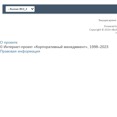
Текущее время
Powered 
Copyright © 2026 vBullet
О проекте
© Интернет-проект «Корпоративный менеджмент», 1998–2023
Правовая информация