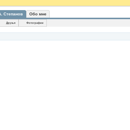
А. Степанов
Обо мне
Друзья
Фотографии