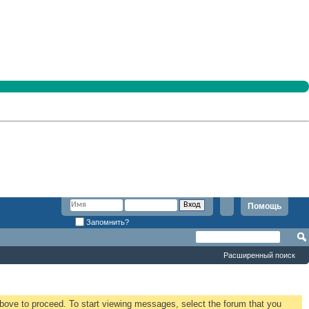
Помощь
Запомнить?
Расширенный поиск
 above to proceed. To start viewing messages, select the forum that you