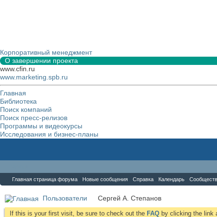
Корпоративный менеджмент
О завершении проекта
www.cfin.ru
www.marketing.spb.ru
Главная
Библиотека
Поиск компаний
Поиск пресс-релизов
Программы и видеокурсы
Исследования и бизнес-планы
Форум
Главная страница форума
Новые сообщения
Справка
Календарь
Сообщест
Пользователи
Сергей А. Степанов
If this is your first visit, be sure to check out the
FAQ
by clicking the lin