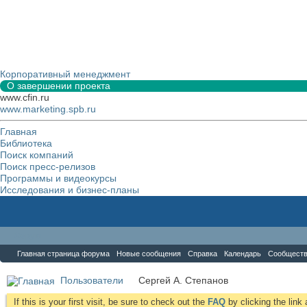
Корпоративный менеджмент
О завершении проекта
www.cfin.ru
www.marketing.spb.ru
Главная
Библиотека
Поиск компаний
Поиск пресс-релизов
Программы и видеокурсы
Исследования и бизнес-планы
Форум
Главная страница форума
Новые сообщения
Справка
Календарь
Сообщест
Пользователи
Сергей А. Степанов
If this is your first visit, be sure to check out the
FAQ
by clicking the lin