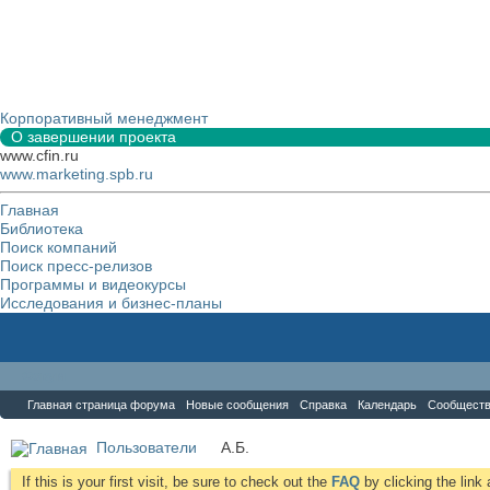
Корпоративный менеджмент
О завершении проекта
www.cfin.ru
www.marketing.spb.ru
Главная
Библиотека
Поиск компаний
Поиск пресс-релизов
Программы и видеокурсы
Исследования и бизнес-планы
Форум
Главная страница форума
Новые сообщения
Справка
Календарь
Сообщест
Пользователи
А.Б.
If this is your first visit, be sure to check out the
FAQ
by clicking the lin