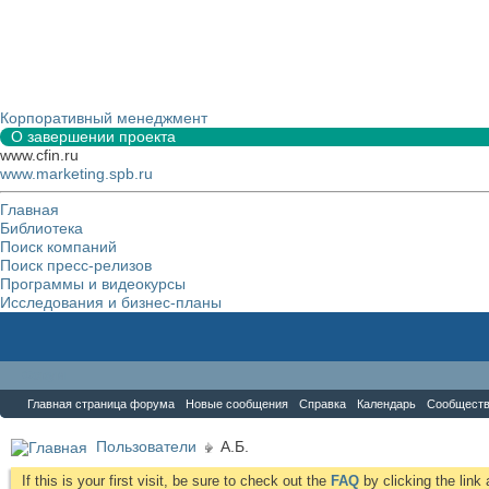
Корпоративный менеджмент
О завершении проекта
www.cfin.ru
www.marketing.spb.ru
Главная
Библиотека
Поиск компаний
Поиск пресс-релизов
Программы и видеокурсы
Исследования и бизнес-планы
Форум
Главная страница форума
Новые сообщения
Справка
Календарь
Сообщест
Пользователи
А.Б.
If this is your first visit, be sure to check out the
FAQ
by clicking the lin