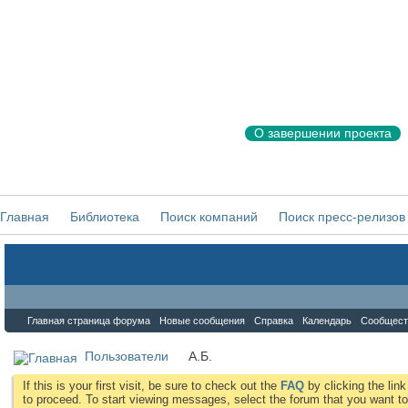
О завершении проекта
Главная
Библиотека
Поиск компаний
Поиск пресс-релизов
Форум
Главная страница форума
Новые сообщения
Справка
Календарь
Сообщест
Пользователи
А.Б.
If this is your first visit, be sure to check out the
FAQ
by clicking the li
to proceed. To start viewing messages, select the forum that you want to 