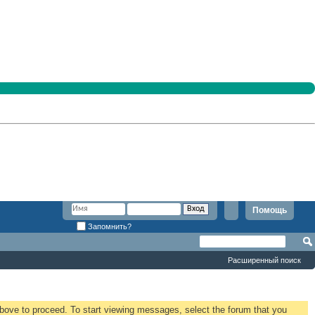
Помощь
Запомнить?
Расширенный поиск
 above to proceed. To start viewing messages, select the forum that you