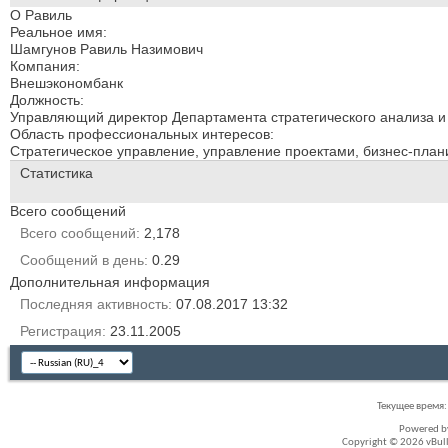
О Равиль
Реальное имя:
Шамгунов Равиль Назимович
Компания:
Внешэкономбанк
Должность:
Управляющий директор Департамента стратегического анализа и
Область профессиональных интересов:
Стратегическое управление, управление проектами, бизнес-пла
Статистика
Всего сообщений
Всего сообщений
2,178
Сообщений в день
0.29
Дополнительная информация
Последняя активность
07.08.2017
13:32
Регистрация
23.11.2005
Текущее время
Powered 
Copyright © 2026 vBullet