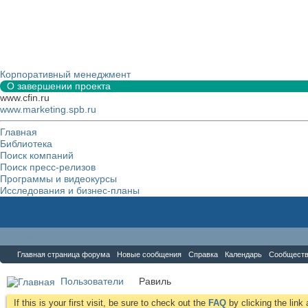
Корпоративный менеджмент
О завершении проекта
www.cfin.ru
www.marketing.spb.ru
Главная
Библиотека
Поиск компаний
Поиск пресс-релизов
Программы и видеокурсы
Исследования и бизнес-планы
Форум
Главная страница форума
Новые сообщения
Справка
Календарь
Сообщест
Пользователи
Равиль
If this is your first visit, be sure to check out the
FAQ
by clicking the lin