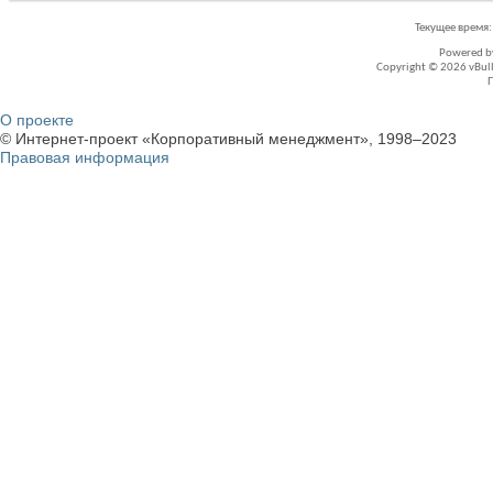
Текущее время
Powered 
Copyright © 2026 vBullet
О проекте
© Интернет-проект «Корпоративный менеджмент», 1998–2023
Правовая информация