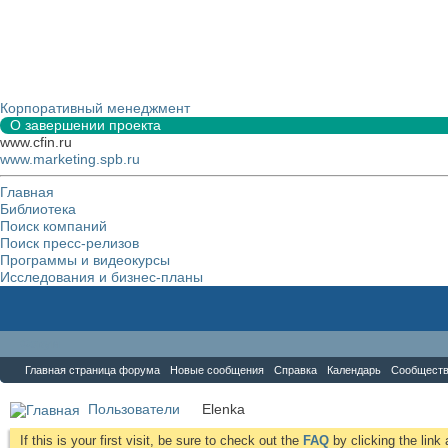
Корпоративный менеджмент
О завершении проекта
www.cfin.ru
www.marketing.spb.ru
Главная
Библиотека
Поиск компаний
Поиск пресс-релизов
Программы и видеокурсы
Исследования и бизнес-планы
Форум
Главная страница форума
Новые сообщения
Справка
Календарь
Сообщест
Пользователи
Elenka
If this is your first visit, be sure to check out the
FAQ
by clicking the lin