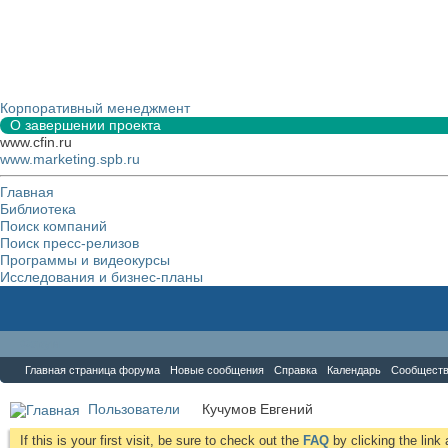
Корпоративный менеджмент
О завершении проекта
www.cfin.ru
www.marketing.spb.ru
Главная
Библиотека
Поиск компаний
Поиск пресс-релизов
Программы и видеокурсы
Исследования и бизнес-планы
Форум
Главная страница форума
Новые сообщения
Справка
Календарь
Сообщест
Пользователи
Кучумов Евгений
If this is your first visit, be sure to check out the
FAQ
by clicking the lin