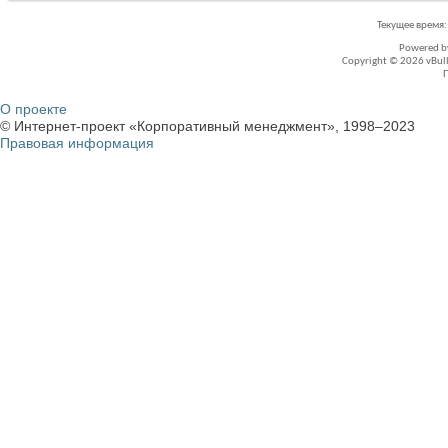
Текущее время
Powered 
Copyright © 2026 vBullet
О проекте
© Интернет-проект «Корпоративный менеджмент», 1998–2023
Правовая информация