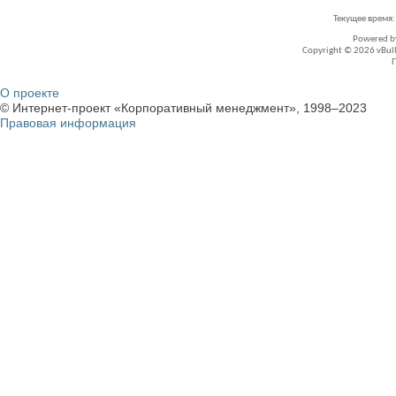
Текущее время
Powered 
Copyright © 2026 vBullet
О проекте
© Интернет-проект «Корпоративный менеджмент», 1998–2023
Правовая информация