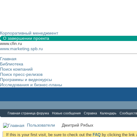
Корпоративный менеджмент
О завершении проекта
www.cfin.ru
www.marketing.spb.ru
Главная
Библиотека
Поиск компаний
Поиск пресс-релизов
Программы и видеокурсы
Исследования и бизнес-планы
Форум
Главная страница форума
Новые сообщения
Справка
Календарь
Сообщест
Пользователи
Дмитрий Рябых
If this is your first visit, be sure to check out the
FAQ
by clicking the lin