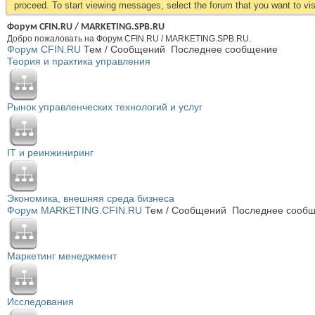
proceed. To start viewing messages, select the forum that you want to visi
Форум CFIN.RU / MARKETING.SPB.RU
Добро пожаловать на Форум CFIN.RU / MARKETING.SPB.RU.
Форум CFIN.RU
Тем / Сообщений
Последнее сообщение
Теория и практика управления
Рынок управленческих технологий и услуг
IT и реинжиниринг
Экономика, внешняя среда бизнеса
Форум MARKETING.CFIN.RU
Тем / Сообщений
Последнее сооб
Маркетинг менеджмент
Исследования