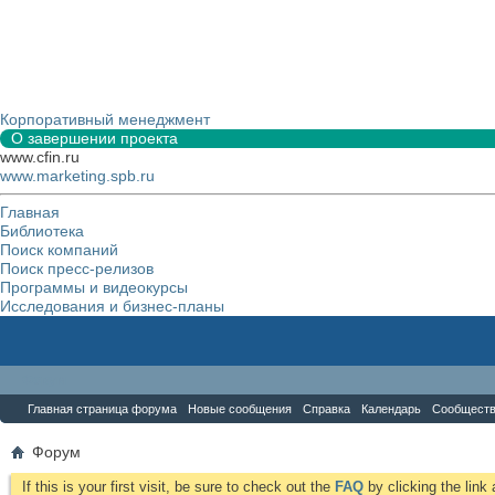
Корпоративный менеджмент
О завершении проекта
www.cfin.ru
www.marketing.spb.ru
Главная
Библиотека
Поиск компаний
Поиск пресс-релизов
Программы и видеокурсы
Исследования и бизнес-планы
Форум
Главная страница форума
Новые сообщения
Справка
Календарь
Сообщест
Форум
If this is your first visit, be sure to check out the
FAQ
by clicking the lin