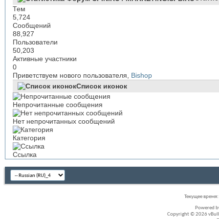
Тем
5,724
Сообщений
88,927
Пользователи
50,203
Активные участники
0
Приветствуем нового пользователя,
Bishop
Список иконок
Непрочитанные сообщения
Нет непрочитанных сообщений
Категория
Ссылка
Текущее время
Powered 
Copyright © 2026 vBullet