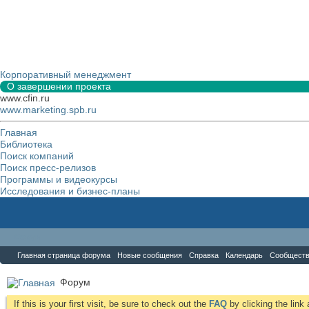
Корпоративный менеджмент
О завершении проекта
www.cfin.ru
www.marketing.spb.ru
Главная
Библиотека
Поиск компаний
Поиск пресс-релизов
Программы и видеокурсы
Исследования и бизнес-планы
Форум
Главная страница форума
Новые сообщения
Справка
Календарь
Сообщест
Форум
If this is your first visit, be sure to check out the
FAQ
by clicking the lin