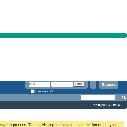
Помощь
Запомнить?
Расширенный поиск
 above to proceed. To start viewing messages, select the forum that you