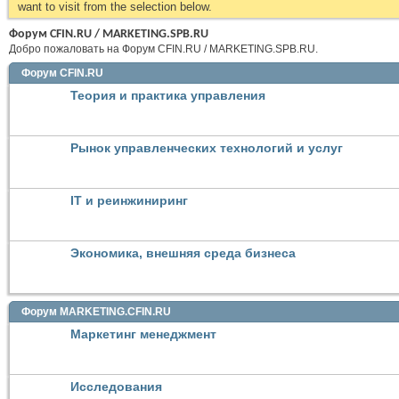
want to visit from the selection below.
Форум CFIN.RU / MARKETING.SPB.RU
Добро пожаловать на Форум CFIN.RU / MARKETING.SPB.RU.
Форум CFIN.RU
Теория и практика управления
Рынок управленческих технологий и услуг
IT и реинжиниринг
Экономика, внешняя среда бизнеса
Форум MARKETING.CFIN.RU
Маркетинг менеджмент
Исследования