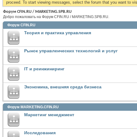
proceed. To start viewing messages, select the forum that you want to visi
Форум CFIN.RU / MARKETING.SPB.RU
Добро пожаловать на Форум CFIN.RU / MARKETING.SPB.RU.
Форум CFIN.RU
Теория и практика управления
Рынок управленческих технологий и услуг
IT и реинжиниринг
Экономика, внешняя среда бизнеса
Форум MARKETING.CFIN.RU
Маркетинг менеджмент
Исследования