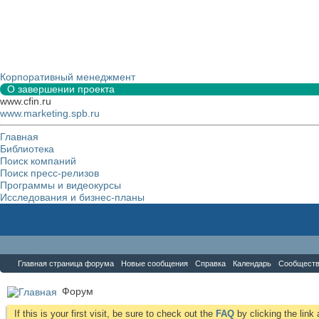
Корпоративный менеджмент
О завершении проекта
www.cfin.ru
www.marketing.spb.ru
Главная
Библиотека
Поиск компаний
Поиск пресс-релизов
Программы и видеокурсы
Исследования и бизнес-планы
Форум
Главная страница форума
Новые сообщения
Справка
Календарь
Сообщест
Форум
If this is your first visit, be sure to check out the
FAQ
by clicking the lin